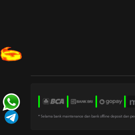
* Selama bank maintenance dan bank offline deposit dan pen