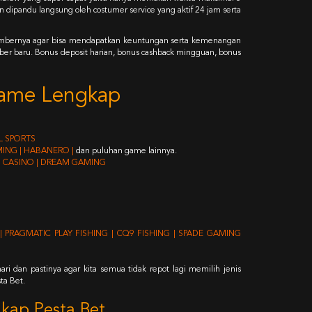
ipandu langsung oleh costumer service yang aktif 24 jam serta
 membernya agar bisa mendapatkan keuntungan serta kemenangan
er baru. Bonus deposit harian, bonus cashback mingguan, bonus
 Game Lengkap
AL SPORTS
AMING | HABANERO |
dan puluhan game lainnya.
BO CASINO | DREAM GAMING
| PRAGMATIC PLAY FISHING | CQ9 FISHING | SPADE GAMING
ri dan pastinya agar kita semua tidak repot lagi memilih jenis
ta Bet.
kap Pesta Bet