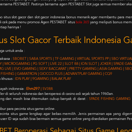
bersama PESTABET. Pastinya bersama agen PESTABET Slot juga semua member akan d
o situs slot gacor dan slot gacor indonesia bonus menarik agar membantu para
di cek pada menu promosi Agen PESTABET situs
bola 365
yang meliputi bonus memb
tiap harinya !
tus Slot Gacor Terbaik Indonesia
juga untuk anda :
aksasa :
SBOBET | SABA SPORTS | TF GAMING | VIRTUAL SPORTS PP | SBO VIRTU
 | MICROGAMING | PG SOFT | LIVE 22 | SLOT 88 | ION SLOT | JOKER | SPADE G
MG LIVE | EVO GAMING | SEXY BACCARAT | PRETTY GAMING | ASIA GAMING | S
FISHING | GAMATRON | GIOCCO PLUS | ADVANTPLAY GAMING | CQ9
 khusus :
IDN PLAY | 9GAMING | BALAK PLAY
ayah indonesia :
Ehm297
| SV388
 di seluruh indonesia dan beroperasi di casino asli sejak tahun 1960an.
ng dan masih bisa ditemukan cukup banyak di darat :
SPADE FISHING GAMING 
bur para pecinta situs game online.
a pecinta situs game lengkap agar bebas memilih. Jenis permainan apa yang digema
 user ID saja sudah bisa bermain semua game online yang disediakan permainan Pes
ET Beroperasi Sebagai Situs Game Leng