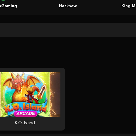
oGaming
Hacksaw
King M
K.O. Island