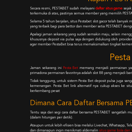
Secara resmi, PESTABET sudah melayani
daftar situs game
seja
terkemuka di atas, pastinya semua member yang memilih PESTAB
Selama 5 tahun berjalan, situs Pestabet slot gacor telah banyak
yang terbaik bagi para bettor dan member setia PESTABET deng
Apalagi jaman sekarang yang sudah semakin maju, selain mengg
khususnya deposit via pulsa saja dengan didukung oleh provi
agar member PestaBet bisa terus memaksimalkan tingkat keme
Pesta
Jaman sekarang ini
Pesta Bet
memang menjadi permainan yang
primadona permainan favoritnya adalah slot 88 yang menjadi bari
Tidak tanggung, untuk sistem Pesta Bet deposit pulsa juga 
kemenangan. Pesta Bet link alternatif nya cukup akses ke si
berkembang pesat
Dimana Cara Daftar Bersama P
Tentu saja dari segi cara daftar bersama PESTABET sangatlah m
(dalam hitungan per detik).
Ataupun untuk lebih efisien bisa melalui Livechat, Whatsapp, 
dan dimanapun ingin menikmati aldernalin
situs game bola dan s