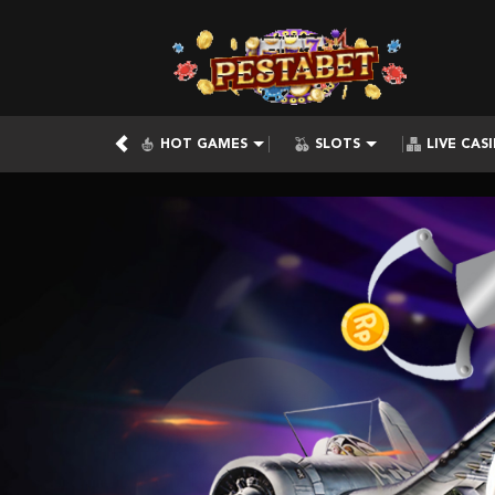
HOT GAMES
SLOTS
LIVE CAS