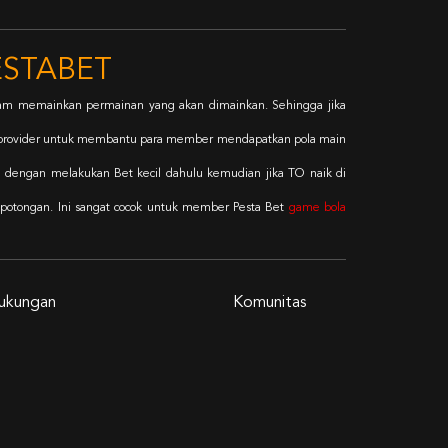
PESTABET
alam memainkan permainan yang akan dimainkan. Sehingga jika
 provider untuk membantu para member mendapatkan pola main
h dengan melakukan Bet kecil dahulu kemudian jika TO naik di
potongan. Ini sangat cocok untuk member Pesta Bet
game bola
ukungan
Komunitas