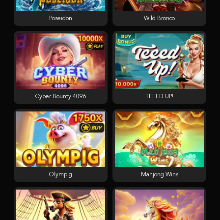
Poseidon
Wild Bronco
Cyber Bounty 4096
TEEED UP!
Olympig
Mahjong Wins