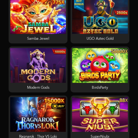
Samba Jewel
UGO Aztec Gold
Modern Gods
BirdsParty
Ragnarok : Thor VS Loki
SuperNiubi