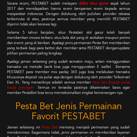
Secara resmi, PESTABET sudah melayani
daftar situs game
sejak tahun
2017 dan mendapatkan lisensi resmi beroperasi resmi kepada semua
masyarakat indonesia. Dengan didukung oleh puluhan provider raksasa
terkemuka di atas, pastinya semua member yang memilih PESTABET
dijamin tidak akan kecewa lagi.
Selama 5 tahun berjalan, situs Pestabet slot gacor telah banyak
memberikan inovasi terbaru situs bola slot yang di sediakan maupun promo
dan event yang di berikan. Apalagi jenis permainan Pesta Bet memberikan
yang terbaik bagi para bettor dan member setia PESTABET denganupdate
pilihan permainan paling lengkap.
Apalagi jaman sekarang yang sudah semakin maju, selain menggunakan
transaksi via metode bank bisa juga menggunakan E wallet . Bersama
PESTABET para member mix parlay 365 juga bisa melakukan transaksi
khususnya deposit via pulsa saja dengan didukung oleh provider Telkomsel
Dan XL. Yang menariknya adalah semua member
situs slot deposit pulsa
tanpa potongan
.
Semua ini tersedia pastinya dikarenakan basis agar
member PestaBet bisa terus memaksimalkan tingkat kemenangan nya.
Pesta Bet Jenis Permainan
Favorit PESTABET
Jaman sekarang ini
Pesta Bet
memang menjadi permainan yang sudah
mendominasi. Bagaimana tidak, jenis permainan ini memberikan layanan