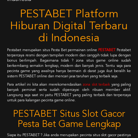
PESTABET Platform
Hiburan Digital Terbaru
di Indonesia
Pestabet merupakan situs Pesta Bet permainan online
PESTABET
Pestabet
terpercaya resmi dengan tampilan modern dan canggih tidak lupa dengan
bonus berlimpah. Bagaimana tidak ? zona situs game online sudah
berkembang semakin lengkap, modern dan banyak jenis. Tentu saja para
pecinta game yang awalnya hanya bermain di darat juga ikut beralih ke
sistem PESTABET online dan mencari jasa taruhan yang terbaik saja.
Para artikel ini kita akan merekomendasikan
zona slot terbaik
yang paling
banyak peminat serta sudah dipercayai oleh ribuan member aktif.
Langsung saja saat ini yaitu PESTABET yang paling terbaik dan terpercaya
untuk para kalangan pecinta game online.
PESTABET Situs Slot Gacor
Pesta Bet Game Lengkap
Siapa itu PESTABET ? Jika anda merupakan pecinta situs slot gacor pastinya