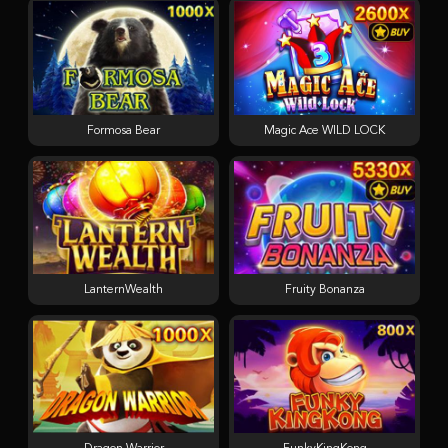
Formosa Bear
Magic Ace WILD LOCK
LanternWealth
Fruity Bonanza