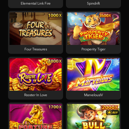
Elemental Link Fire
Spindrift
Four Treasures
Prosperity Tiger
Rooster In Love
MarvelousIV