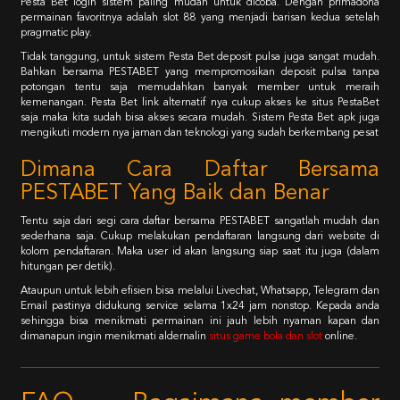
Pesta Bet login sistem paling mudah untuk dicoba. Dengan primadona
permainan favoritnya adalah slot 88 yang menjadi barisan kedua setelah
pragmatic play.
Tidak tanggung, untuk sistem Pesta Bet deposit pulsa juga sangat mudah.
Bahkan bersama PESTABET yang mempromosikan deposit pulsa tanpa
potongan tentu saja memudahkan banyak member untuk meraih
kemenangan. Pesta Bet link alternatif nya cukup akses ke situs PestaBet
saja maka kita sudah bisa akses secara mudah. Sistem Pesta Bet apk juga
mengikuti modern nya jaman dan teknologi yang sudah berkembang pesat
Dimana Cara Daftar Bersama
PESTABET Yang Baik dan Benar
Tentu saja dari segi cara daftar bersama PESTABET sangatlah mudah dan
sederhana saja. Cukup melakukan pendaftaran langsung dari website di
kolom pendaftaran. Maka user id akan langsung siap saat itu juga (dalam
hitungan per detik).
Ataupun untuk lebih efisien bisa melalui Livechat, Whatsapp, Telegram dan
Email pastinya didukung service selama 1x24 jam nonstop. Kepada anda
sehingga bisa menikmati permainan ini jauh lebih nyaman kapan dan
dimanapun ingin menikmati aldernalin
situs game bola dan slot
online.