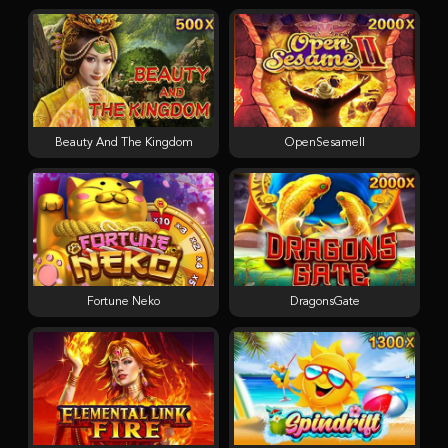
Beauty And The Kingdom
OpenSesameII
Fortune Neko
DragonsGate