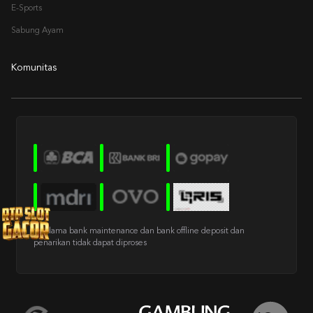
E-Sports
Sabung Ayam
Komunitas
* Selama bank maintenance dan bank offline deposit dan
penarikan tidak dapat diproses