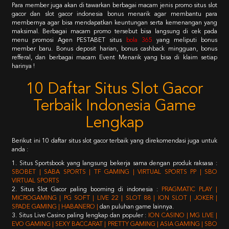
Para member juga akan di tawarkan berbagai macam jenis promo situs slot
gacor dan slot gacor indonesia bonus menarik agar membantu para
membernya agar bisa mendapatkan keuntungan serta kemenangan yang
maksimal. Berbagai macam promo tersebut bisa langsung di cek pada
menu promosi Agen PESTABET situs
bola 365
yang meliputi bonus
member baru. Bonus deposit harian, bonus cashback mingguan, bonus
refferal, dan berbagai macam Event Menarik yang bisa di klaim setiap
harinya !
10 Daftar Situs Slot Gacor
Terbaik Indonesia Game
Lengkap
Berikut ini 10 daftar situs slot gacor terbaik yang direkomendasi juga untuk
anda :
1. Situs Sportsbook yang langsung bekerja sama dengan produk raksasa :
SBOBET | SABA SPORTS | TF GAMING | VIRTUAL SPORTS PP | SBO
VIRTUAL SPORTS
2. Situs Slot Gacor paling booming di indonesia :
PRAGMATIC PLAY |
MICROGAMING | PG SOFT | LIVE 22 | SLOT 88 | ION SLOT | JOKER |
SPADE GAMING | HABANERO |
dan puluhan game lainnya.
3. Situs Live Casino paling lengkap dan populer :
ION CASINO | MG LIVE |
EVO GAMING | SEXY BACCARAT | PRETTY GAMING | ASIA GAMING | SBO