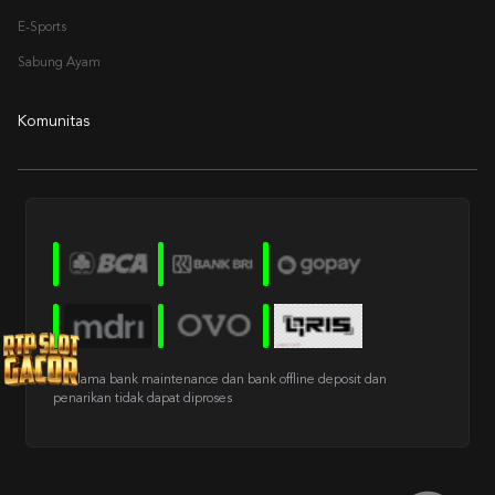
E-Sports
Sabung Ayam
Komunitas
* Selama bank maintenance dan bank offline deposit dan
penarikan tidak dapat diproses