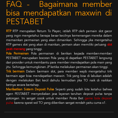
FAQ - Bagaimana member
bisa mendapatkan maxwin di
PESTABET
RTP
RTP merupakan Return To Player, istilah RTP oleh pemain slot gacor
yang ingin mengetahui berapa besar kecilnya kemenangan mereka dalam
memainkan permainan yang akan dimainkan. Sehingga jika mengetahui
RTP games slot yang akan di mainkan, pemain akan memiliki peluang
slot
pasti menang
yang tinggi.
Pola Permainan
Pola permainan di berikan kepada member-member
PESTABET merupakan bocoran Pola yang di dapatkan PESTABET langsung
dari provider untuk membantu para member mendapatkan pola main yang
jitu. Sehingga kemungkinan JP ketika melakukan permainan akan tinggi.
Trik bermain
Dalam bermain slot, para member wajib mengetahui trik
bermain agar bisa mendapatkan maxwin. Trik yang bisa di lakukan adalah
dengan melakukan Bet kecil dahulu kemudian jika TO naik di naikkan
betnya secara bertahap.
Manfaatkan Sistem Deposit Pulsa
Seperti yang sudah kita ketahui bahwa
agen PESTABET menyediakan jasa layanan taruhan deposit pulsa tanpa
potongan. Ini sangat cocok untuk member Pesta Bet
game bola deposit
pulsa
karena syarat wd TO yang diberikan sangat rendah yaitu cuma x1.