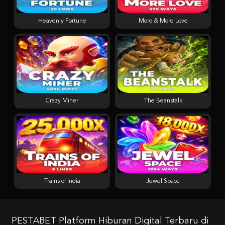
Heavenly Fortune
More & More Love
Crazy Miner
The Beanstalk
Trains of India
Jewel Space
PESTABET Platform Hiburan Digital Terbaru di