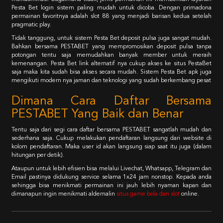
Pesta Bet login sistem paling mudah untuk dicoba. Dengan primadona
permainan favoritnya adalah slot 88 yang menjadi barisan kedua setelah
pragmatic play.
Tidak tanggung, untuk sistem Pesta Bet deposit pulsa juga sangat mudah.
Bahkan bersama PESTABET yang mempromosikan deposit pulsa tanpa
potongan tentu saja memudahkan banyak member untuk meraih
kemenangan. Pesta Bet link alternatif nya cukup akses ke situs PestaBet
saja maka kita sudah bisa akses secara mudah. Sistem Pesta Bet apk juga
mengikuti modern nya jaman dan teknologi yang sudah berkembang pesat
Dimana Cara Daftar Bersama
PESTABET Yang Baik dan Benar
Tentu saja dari segi cara daftar bersama PESTABET sangatlah mudah dan
sederhana saja. Cukup melakukan pendaftaran langsung dari website di
kolom pendaftaran. Maka user id akan langsung siap saat itu juga (dalam
hitungan per detik).
Ataupun untuk lebih efisien bisa melalui Livechat, Whatsapp, Telegram dan
Email pastinya didukung service selama 1x24 jam nonstop. Kepada anda
sehingga bisa menikmati permainan ini jauh lebih nyaman kapan dan
dimanapun ingin menikmati aldernalin
situs game bola dan slot
online.