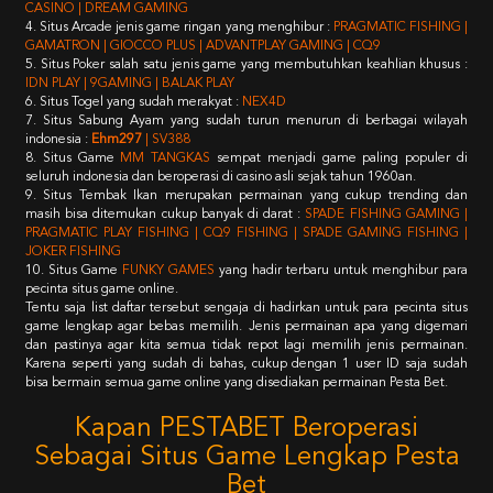
CASINO | DREAM GAMING
4. Situs Arcade jenis game ringan yang menghibur :
PRAGMATIC FISHING |
GAMATRON | GIOCCO PLUS | ADVANTPLAY GAMING | CQ9
5. Situs Poker salah satu jenis game yang membutuhkan keahlian khusus :
IDN PLAY | 9GAMING | BALAK PLAY
6. Situs Togel yang sudah merakyat :
NEX4D
7. Situs Sabung Ayam yang sudah turun menurun di berbagai wilayah
indonesia :
Ehm297
| SV388
8. Situs Game
MM TANGKAS
sempat menjadi game paling populer di
seluruh indonesia dan beroperasi di casino asli sejak tahun 1960an.
9. Situs Tembak Ikan merupakan permainan yang cukup trending dan
masih bisa ditemukan cukup banyak di darat :
SPADE FISHING GAMING |
PRAGMATIC PLAY FISHING | CQ9 FISHING | SPADE GAMING FISHING |
JOKER FISHING
10. Situs Game
FUNKY GAMES
yang hadir terbaru untuk menghibur para
pecinta situs game online.
Tentu saja list daftar tersebut sengaja di hadirkan untuk para pecinta situs
game lengkap agar bebas memilih. Jenis permainan apa yang digemari
dan pastinya agar kita semua tidak repot lagi memilih jenis permainan.
Karena seperti yang sudah di bahas, cukup dengan 1 user ID saja sudah
bisa bermain semua game online yang disediakan permainan Pesta Bet.
Kapan PESTABET Beroperasi
Sebagai Situs Game Lengkap Pesta
Bet