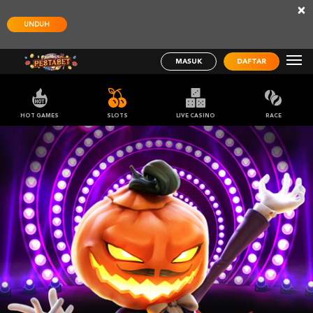
×
UNDUH
MASUK
DAFTAR
HOT GAMES
SLOTS
LIVE CASINO
RACE