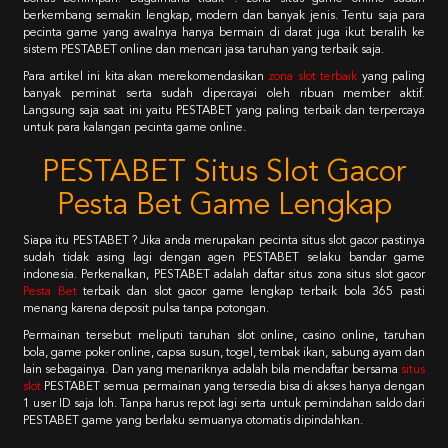
berkembang semakin lengkap, modern dan banyak jenis. Tentu saja para
pecinta game yang awalnya hanya bermain di darat juga ikut beralih ke
sistem PESTABET online dan mencari jasa taruhan yang terbaik saja.
Para artikel ini kita akan merekomendasikan
zona slot terbaik
yang paling
banyak peminat serta sudah dipercayai oleh ribuan member aktif.
Langsung saja saat ini yaitu PESTABET yang paling terbaik dan terpercaya
untuk para kalangan pecinta game online.
PESTABET Situs Slot Gacor
Pesta Bet Game Lengkap
Siapa itu PESTABET ? Jika anda merupakan pecinta situs slot gacor pastinya
sudah tidak asing lagi dengan agen PESTABET selaku bandar game
indonesia. Perkenalkan, PESTABET adalah daftar situs zona situs slot gacor
Pesta Bet
terbaik dan slot gacor game lengkap terbaik bola 365 pasti
menang karena deposit pulsa tanpa potongan.
Permainan tersebut meliputi taruhan slot online, casino online, taruhan
bola, game poker online, capsa susun, togel, tembak ikan, sabung ayam dan
lain sebagainya. Dan yang menariknya adalah bila mendaftar bersama
situs
slot
PESTABET semua permainan yang tersedia bisa di akses hanya dengan
1 user ID saja loh. Tanpa harus repot lagi serta untuk pemindahan saldo dari
PESTABET game yang berlaku semuanya otomatis dipindahkan.