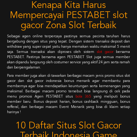
Kenapa Kita Harus
Mempercayai PESTABET slot
gacor Zona Slot Terbaik
Sebagai agen online terpercaya pastinya semua pecinta taruhan harus
bergabung dengan situs yang tepat. Dengan sistem transaksi deposit dan
withdraw yang super cepat yaitu hanya memakan waktu maksimal 5 menit
saja. Semua transaksi akan diproses oleh sistem
slot gacor
bersama
PESTABET. Pastinya bersama agen PESTABET Slot juga semua member
akan dipandu langsung oleh costumer service yang aktif 24 jam serta ramah
dan berpengalaman.
Para member juga akan di tawarkan berbagai macam jenis promo situs slot
gacor dan slot gacor indonesia bonus menarik agar membantu para
membernya agar bisa mendapatkan keuntungan serta kemenangan yang
maksimal. Berbagai macam promo tersebut bisa langsung di cek pada
menu promosi Agen PESTABET situs
bola 365
yang meliputi bonus
member baru. Bonus deposit harian, bonus cashback mingguan, bonus
refferal, dan berbagai macam Event Menarik yang bisa di klaim setiap
harinya !
10 Daftar Situs Slot Gacor
Terbaik Indonesia Game