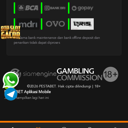
* Selama bank maintenance dan bank offline deposit dan
penarikan tidak dapat diproses
©2026 PESTABET. Hak cipta dilindungi | 18+
PESTABET Aplikasi Mobile
Jangan tampilkan lagi hari ini