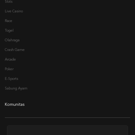
Slots
Live Casino
Race
Togel
Olahraga
Crash Game
Arcade
Poker
E-Sports
Sabung Ayam
Komunitas