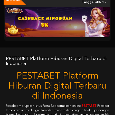
SPECIAL
Tanggal akhir:
-
PESTABET Platform Hiburan Digital Terbaru di
Indonesia
PESTABET Platform
Hiburan Digital Terbaru
di Indonesia
Pestabet merupakan situs Pesta Bet permainan online
PESTABET
Pestabet
terpercaya resmi dengan tampilan modern dan canggih tidak lupa dengan
bonus berlimpah. Bagaimana tidak ? zona situs game online sudah