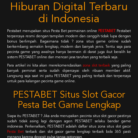
Hiburan Digital Terbaru
di Indonesia
Pestabet merupakan situs Pesta Bet permainan online
PESTABET
Pestabet
terpercaya resmi dengan tampilan modern dan canggih tidak lupa dengan
bonus berlimpah. Bagaimana tidak ? zona situs game online sudah
berkembang semakin lengkap, modern dan banyak jenis. Tentu saja para
pecinta game yang awalnya hanya bermain di darat juga ikut beralih ke
sistem PESTABET online dan mencari jasa taruhan yang terbaik saja.
Para artikel ini kita akan merekomendasikan
zona slot terbaik
yang paling
banyak peminat serta sudah dipercayai oleh ribuan member aktif.
Langsung saja saat ini yaitu PESTABET yang paling terbaik dan terpercaya
untuk para kalangan pecinta game online.
PESTABET Situs Slot Gacor
Pesta Bet Game Lengkap
Siapa itu PESTABET ? Jika anda merupakan pecinta situs slot gacor pastinya
sudah tidak asing lagi dengan agen PESTABET selaku bandar game
indonesia. Perkenalkan, PESTABET adalah daftar situs zona situs slot gacor
Pesta Bet
terbaik dan slot gacor game lengkap terbaik bola 365 pasti
menang karena deposit pulsa tanpa potongan.