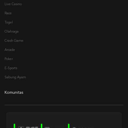
Live Casino
Race
Togel
Olahraga
Crash Game
Arcade
Poker
E-Sports
Sabung Ayam
Komunitas