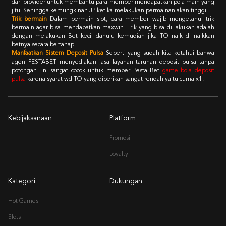
dari provider untuk membantu para member mendapatkan pola main yang
jitu. Sehingga kemungkinan JP ketika melakukan permainan akan tinggi.
Trik bermain
Dalam bermain slot, para member wajib mengetahui trik
bermain agar bisa mendapatkan maxwin. Trik yang bisa di lakukan adalah
dengan melakukan Bet kecil dahulu kemudian jika TO naik di naikkan
betnya secara bertahap.
Manfaatkan Sistem Deposit Pulsa
Seperti yang sudah kita ketahui bahwa
agen PESTABET menyediakan jasa layanan taruhan deposit pulsa tanpa
potongan. Ini sangat cocok untuk member Pesta Bet
game bola deposit
pulsa
karena syarat wd TO yang diberikan sangat rendah yaitu cuma x1.
Kebijaksanaan
Platform
Promosi
Loyalty
Kategori
Dukungan
Hot Games
Slots