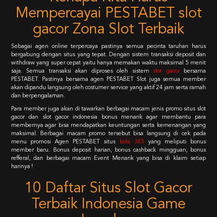
Mempercayai PESTABET slot
gacor Zona Slot Terbaik
Sebagai agen online terpercaya pastinya semua pecinta taruhan harus
bergabung dengan situs yang tepat. Dengan sistem transaksi deposit dan
withdraw yang super cepat yaitu hanya memakan waktu maksimal 5 menit
saja. Semua transaksi akan diproses oleh sistem
slot gacor
bersama
PESTABET. Pastinya bersama agen PESTABET Slot juga semua member
akan dipandu langsung oleh costumer service yang aktif 24 jam serta ramah
dan berpengalaman.
Para member juga akan di tawarkan berbagai macam jenis promo situs slot
gacor dan slot gacor indonesia bonus menarik agar membantu para
membernya agar bisa mendapatkan keuntungan serta kemenangan yang
maksimal. Berbagai macam promo tersebut bisa langsung di cek pada
menu promosi Agen PESTABET situs
bola 365
yang meliputi bonus
member baru. Bonus deposit harian, bonus cashback mingguan, bonus
refferal, dan berbagai macam Event Menarik yang bisa di klaim setiap
harinya !
10 Daftar Situs Slot Gacor
Terbaik Indonesia Game