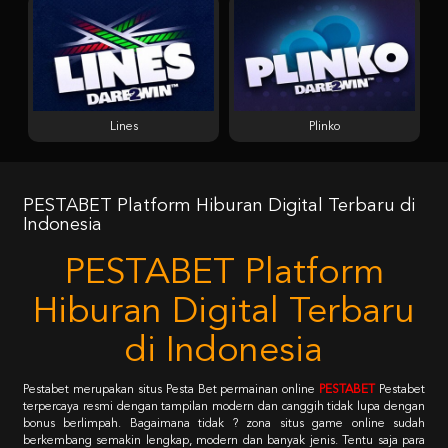
Lines
Plinko
PESTABET Platform Hiburan Digital Terbaru di
Indonesia
PESTABET Platform
Hiburan Digital Terbaru
di Indonesia
Pestabet merupakan situs Pesta Bet permainan online
PESTABET
Pestabet
terpercaya resmi dengan tampilan modern dan canggih tidak lupa dengan
bonus berlimpah. Bagaimana tidak ? zona situs game online sudah
berkembang semakin lengkap, modern dan banyak jenis. Tentu saja para