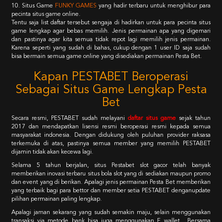
10. Situs Game
FUNKY GAMES
yang hadir terbaru untuk menghibur para
pecinta situs game online.
Tentu saja list daftar tersebut sengaja di hadirkan untuk para pecinta situs
game lengkap agar bebas memilih. Jenis permainan apa yang digemari
dan pastinya agar kita semua tidak repot lagi memilih jenis permainan.
Karena seperti yang sudah di bahas, cukup dengan 1 user ID saja sudah
bisa bermain semua game online yang disediakan permainan Pesta Bet.
Kapan PESTABET Beroperasi
Sebagai Situs Game Lengkap Pesta
Bet
Secara resmi, PESTABET sudah melayani
daftar situs game
sejak tahun
2017 dan mendapatkan lisensi resmi beroperasi resmi kepada semua
masyarakat indonesia. Dengan didukung oleh puluhan provider raksasa
terkemuka di atas, pastinya semua member yang memilih PESTABET
dijamin tidak akan kecewa lagi.
Selama 5 tahun berjalan, situs Pestabet slot gacor telah banyak
memberikan inovasi terbaru situs bola slot yang di sediakan maupun promo
dan event yang di berikan. Apalagi jenis permainan Pesta Bet memberikan
yang terbaik bagi para bettor dan member setia PESTABET denganupdate
pilihan permainan paling lengkap.
Apalagi jaman sekarang yang sudah semakin maju, selain menggunakan
transaksi via metode bank bisa juga menggunakan E wallet . Bersama