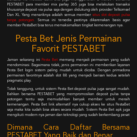
PESTABET para member mix parlay 365 juga bisa melakukan transaksi
khususnya deposit via pulsa saja dengan didukung oleh provider Telkomsel
Dan XL. Yang menariknya adalah semua member
situs slot deposit pulsa
tanpa potongan
.
Semua ini tersedia pastinya dikarenakan basis agar
member PestaBet bisa terus memaksimalkan tingkat kemenangan nya.
Pesta Bet Jenis Permainan
Favorit PESTABET
Jaman sekarang ini
Pesta Bet
memang menjadi permainan yang sudah
mendominasi. Bagaimana tidak, jenis permainan ini memberikan layanan
Pesta Bet login sistem paling mudah untuk dicoba. Dengan primadona
permainan favoritnya adalah slot 88 yang menjadi barisan kedua setelah
pragmatic play.
Tidak tanggung, untuk sistem Pesta Bet deposit pulsa juga sangat mudah.
Bahkan bersama PESTABET yang mempromosikan deposit pulsa tanpa
potongan tentu saja memudahkan banyak member untuk meraih
kemenangan. Pesta Bet link alternatif nya cukup akses ke situs PestaBet
saja maka kita sudah bisa akses secara mudah. Sistem Pesta Bet apk juga
mengikuti modern nya jaman dan teknologi yang sudah berkembang pesat
Dimana Cara Daftar Bersama
PESTABET Yang Baik dan Benar